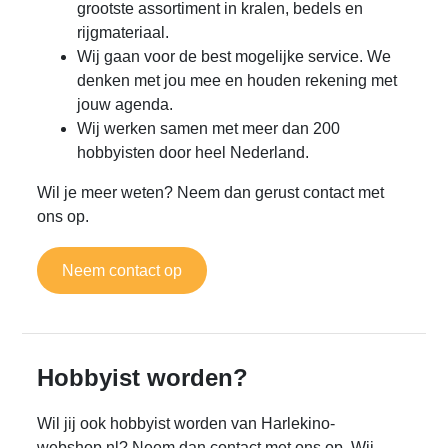
grootste assortiment in kralen, bedels en
rijgmateriaal.
Wij gaan voor de best mogelijke service. We
denken met jou mee en houden rekening met
jouw agenda.
Wij werken samen met meer dan 200
hobbyisten door heel Nederland.
Wil je meer weten? Neem dan gerust contact met
ons op.
Neem contact op
Hobbyist worden?
Wil jij ook hobbyist worden van Harlekino-
webshop.nl? Neem dan contact met ons op. Wij