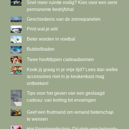
Snel meer ruimte nodig? Kies voor een semi
permanente bedrijfshal
Geschiedenis van de zonnepanelen
Print wat je wilt
Beter worden in voetbal
Bubbelbaden
Twee hoofdtypen cadeaubonnen
Kook jij graag in je vrije tijd? Lees dan welke
accessoires niet in je keukenkast mag
ontbreken!
Tips voor het geven van een geslaagd
cadeau: van korting tot ervaringen
Geef een fruitmand om iemand beterschap
te wensen
Het Speelgoedpaleis: Dé plek voor bekende