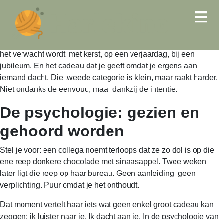
Er zijn twee soorten cadeaus. Het cadeau dat je geeft omdat
het verwacht wordt, met kerst, op een verjaardag, bij een
jubileum. En het cadeau dat je geeft omdat je ergens aan
iemand dacht. Die tweede categorie is klein, maar raakt harder.
Niet ondanks de eenvoud, maar dankzij de intentie.
De psychologie: gezien en
gehoord worden
Stel je voor: een collega noemt terloops dat ze zo dol is op die
ene reep donkere chocolade met sinaasappel. Twee weken
later ligt die reep op haar bureau. Geen aanleiding, geen
verplichting. Puur omdat je het onthoudt.
Dat moment vertelt haar iets wat geen enkel groot cadeau kan
zeggen: ik luister naar je. Ik dacht aan je. In de psychologie van